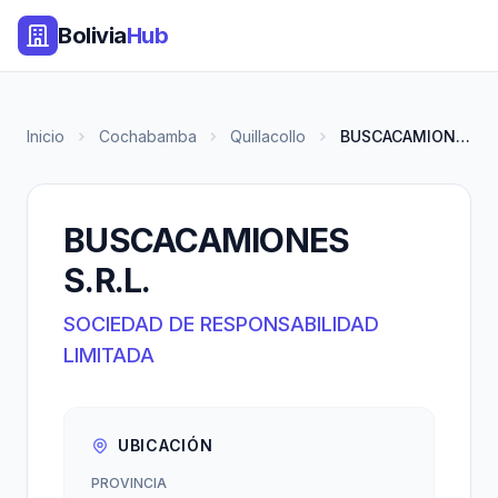
Bolivia
Hub
Inicio
Cochabamba
Quillacollo
BUSCACAMIONES S.R.L.
BUSCACAMIONES
S.R.L.
SOCIEDAD DE RESPONSABILIDAD
LIMITADA
UBICACIÓN
PROVINCIA