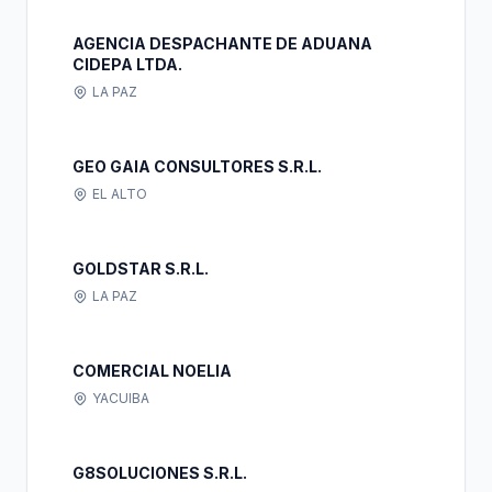
AGENCIA DESPACHANTE DE ADUANA
CIDEPA LTDA.
LA PAZ
GEO GAIA CONSULTORES S.R.L.
EL ALTO
GOLDSTAR S.R.L.
LA PAZ
COMERCIAL NOELIA
YACUIBA
G8SOLUCIONES S.R.L.