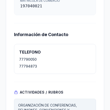
MATRÍCULA DE COMERCIO
197040021
Información de Contacto
TELEFONO
77790050
77794873
ACTIVIDADES / RUBROS
ORGANIZACIÓN DE CONFERENCIAS,