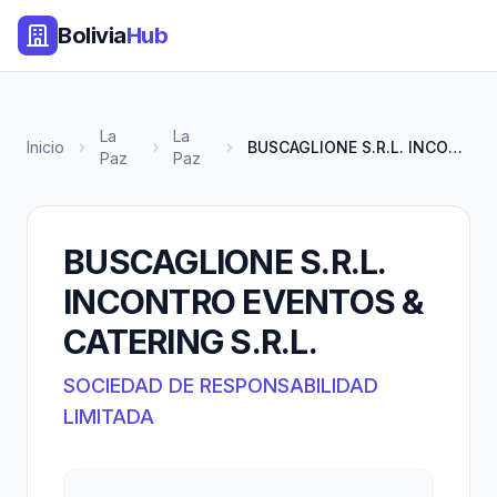
Bolivia
Hub
La
La
Inicio
BUSCAGLIONE S.R.L. INCONTRO EV...
Paz
Paz
BUSCAGLIONE S.R.L.
INCONTRO EVENTOS &
CATERING S.R.L.
SOCIEDAD DE RESPONSABILIDAD
LIMITADA