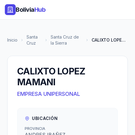
Bolivia
Hub
Santa
Santa Cruz de
Inicio
CALIXTO LOPEZ MAMANI
Cruz
la Sierra
CALIXTO LOPEZ
MAMANI
EMPRESA UNIPERSONAL
UBICACIÓN
PROVINCIA
ANDRES IBAÑEZ