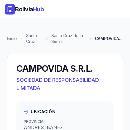
Bolivia
Hub
Santa
Santa Cruz de la
Inicio
CAMPOVIDA S.R.L.
Cruz
Sierra
CAMPOVIDA S.R.L.
SOCIEDAD DE RESPONSABILIDAD
LIMITADA
UBICACIÓN
PROVINCIA
ANDRES IBAÑEZ