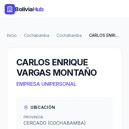
Bolivia
Hub
Inicio
Cochabamba
Cochabamba
CARLOS ENRIQUE VARGAS MONTAÑO
CARLOS ENRIQUE
VARGAS MONTAÑO
EMPRESA UNIPERSONAL
UBICACIÓN
PROVINCIA
CERCADO (COCHABAMBA)