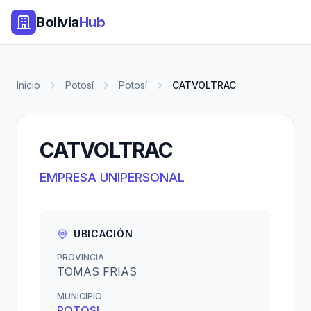
Bolivia
Hub
Inicio
Potosí
Potosí
CATVOLTRAC
CATVOLTRAC
EMPRESA UNIPERSONAL
UBICACIÓN
PROVINCIA
TOMAS FRIAS
MUNICIPIO
POTOSI