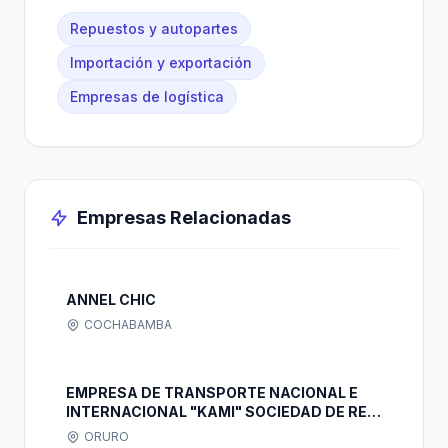
Repuestos y autopartes
Importación y exportación
Empresas de logística
Empresas Relacionadas
ANNEL CHIC
COCHABAMBA
EMPRESA DE TRANSPORTE NACIONAL E
INTERNACIONAL "KAMI" SOCIEDAD DE RES
PONSABILIDAD LIMITADA
ORURO