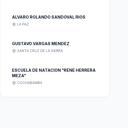
ALVARO ROLANDO SANDOVAL RIOS
LA PAZ
GUSTAVO VARGAS MENDEZ
SANTA CRUZ DE LA SIERRA
ESCUELA DE NATACION "RENE HERRERA
MEZA"
COCHABAMBA