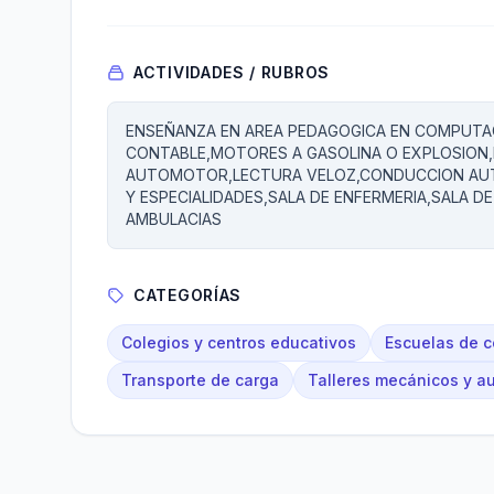
ACTIVIDADES / RUBROS
ENSEÑANZA EN AREA PEDAGOGICA EN COMPUTAC
CONTABLE,MOTORES A GASOLINA O EXPLOSION,
AUTOMOTOR,LECTURA VELOZ,CONDUCCION AUTO
Y ESPECIALIDADES,SALA DE ENFERMERIA,SALA D
AMBULACIAS
CATEGORÍAS
Colegios y centros educativos
Escuelas de c
Transporte de carga
Talleres mecánicos y a