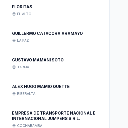
FLORITAS
EL ALTO
GUILLERMO CATACORA ARAMAYO
LA PAZ
GUSTAVO MAMANI SOTO
TARIJA
ALEX HUGO MAMIO QUETTE
RIBERALTA
EMPRESA DE TRANSPORTE NACIONAL E
INTERNACIONAL JUMPERS S.R.L.
COCHABAMBA