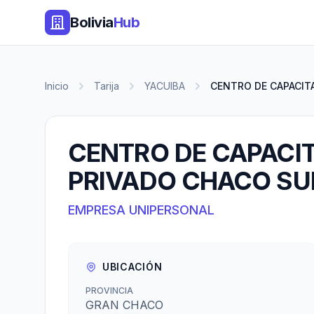
Bolivia
Hub
Inicio
Tarija
YACUIBA
CENTRO DE CAPACITA
CENTRO DE CAPACI
PRIVADO CHACO SU
EMPRESA UNIPERSONAL
UBICACIÓN
PROVINCIA
GRAN CHACO