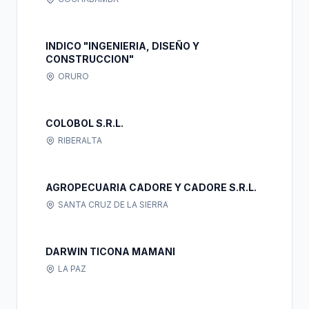
INDICO "INGENIERIA, DISEÑO Y
CONSTRUCCION"
ORURO
COLOBOL S.R.L.
RIBERALTA
AGROPECUARIA CADORE Y CADORE S.R.L.
SANTA CRUZ DE LA SIERRA
DARWIN TICONA MAMANI
LA PAZ