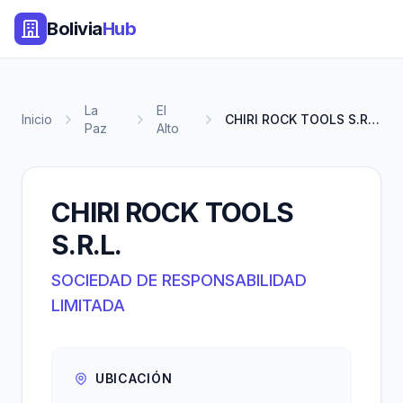
Bolivia
Hub
La
El
Inicio
CHIRI ROCK TOOLS S.R.L.
Paz
Alto
CHIRI ROCK TOOLS
S.R.L.
SOCIEDAD DE RESPONSABILIDAD
LIMITADA
UBICACIÓN