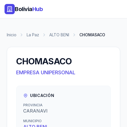
Bolivia
Hub
Inicio
La Paz
ALTO BENI
CHOMASACO
CHOMASACO
EMPRESA UNIPERSONAL
UBICACIÓN
PROVINCIA
CARANAVI
MUNICIPIO
ALTO BENI