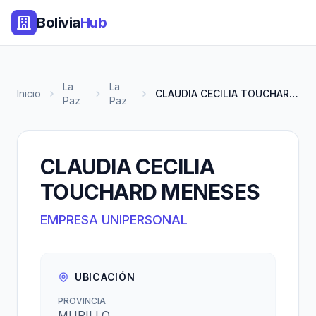
Bolivia
Hub
La
La
Inicio
CLAUDIA CECILIA TOUCHARD MENES...
Paz
Paz
CLAUDIA CECILIA
TOUCHARD MENESES
EMPRESA UNIPERSONAL
UBICACIÓN
PROVINCIA
MURILLO