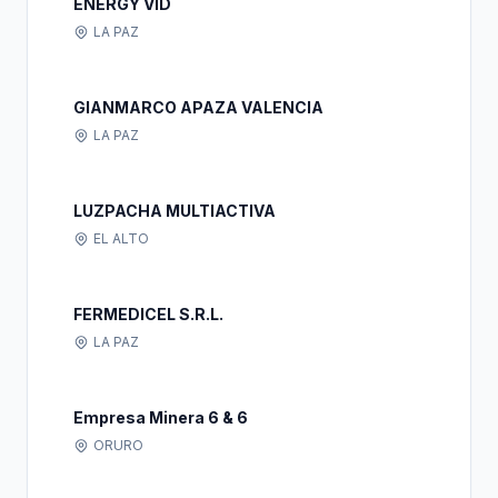
ENERGY VID
LA PAZ
GIANMARCO APAZA VALENCIA
LA PAZ
LUZPACHA MULTIACTIVA
EL ALTO
FERMEDICEL S.R.L.
LA PAZ
Empresa Minera 6 & 6
ORURO