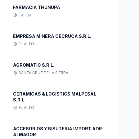
FARMACIA THUNUPA
TAHUA
EMPRESA MINERA CECRUCA S.R.L.
EL ALTO
AGROMATIC S.R.L.
SANTA CRUZ DE LA SIERRA
CERAMICAS & LOGISTICS MALPESAL
S.R.L.
EL ALTO
ACCESORIOS Y BISUTERIA IMPORT ADIF
ALMAGOR