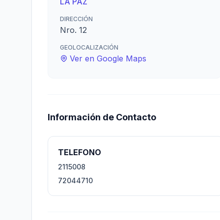
LA PAZ
DIRECCIÓN
Nro. 12
GEOLOCALIZACIÓN
Ver en Google Maps
Información de Contacto
TELEFONO
2115008
72044710