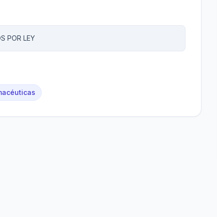
S POR LEY
rmacéuticas