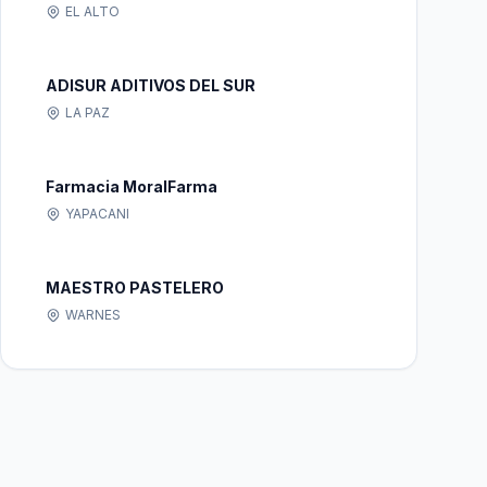
EL ALTO
ADISUR ADITIVOS DEL SUR
LA PAZ
Farmacia MoralFarma
YAPACANI
MAESTRO PASTELERO
WARNES