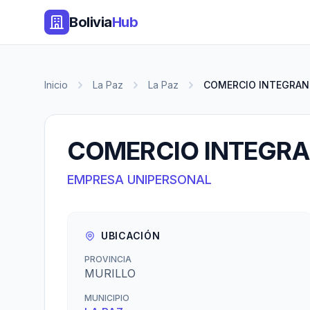
Bolivia
Hub
Inicio
La Paz
La Paz
COMERCIO INTEGRA
COMERCIO INTEGR
EMPRESA UNIPERSONAL
UBICACIÓN
PROVINCIA
MURILLO
MUNICIPIO