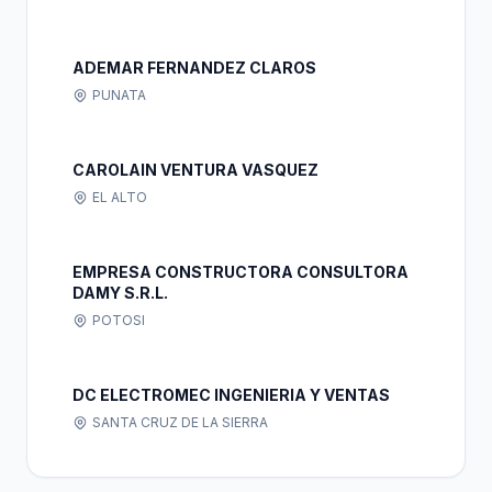
ADEMAR FERNANDEZ CLAROS
PUNATA
CAROLAIN VENTURA VASQUEZ
EL ALTO
EMPRESA CONSTRUCTORA CONSULTORA
DAMY S.R.L.
POTOSI
DC ELECTROMEC INGENIERIA Y VENTAS
SANTA CRUZ DE LA SIERRA