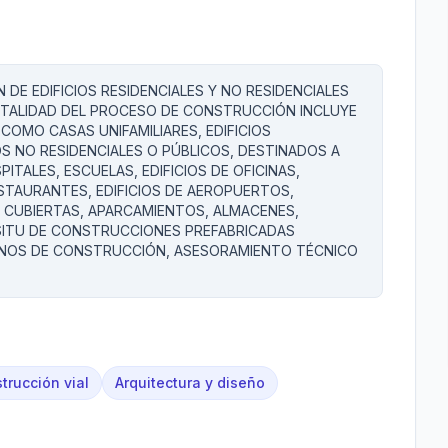
E EDIFICIOS RESIDENCIALES Y NO RESIDENCIALES
TALIDAD DEL PROCESO DE CONSTRUCCIÓN INCLUYE
COMO CASAS UNIFAMILIARES, EDIFICIOS
OS NO RESIDENCIALES O PÚBLICOS, DESTINADOS A
ITALES, ESCUELAS, EDIFICIOS DE OFICINAS,
STAURANTES, EDIFICIOS DE AEROPUERTOS,
, CUBIERTAS, APARCAMIENTOS, ALMACENES,
N SITU DE CONSTRUCCIONES PREFABRICADAS
ANOS DE CONSTRUCCIÓN, ASESORAMIENTO TÉCNICO
trucción vial
Arquitectura y diseño