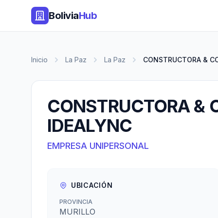
Bolivia
Hub
Inicio
La Paz
La Paz
CONSTRUCTORA & CON
CONSTRUCTORA & 
IDEALYNC
EMPRESA UNIPERSONAL
UBICACIÓN
PROVINCIA
MURILLO