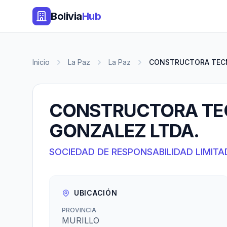
Bolivia
Hub
Inicio
La Paz
La Paz
CONSTRUCTORA TECNI
CONSTRUCTORA TEC
GONZALEZ LTDA.
SOCIEDAD DE RESPONSABILIDAD LIMITA
UBICACIÓN
PROVINCIA
MURILLO