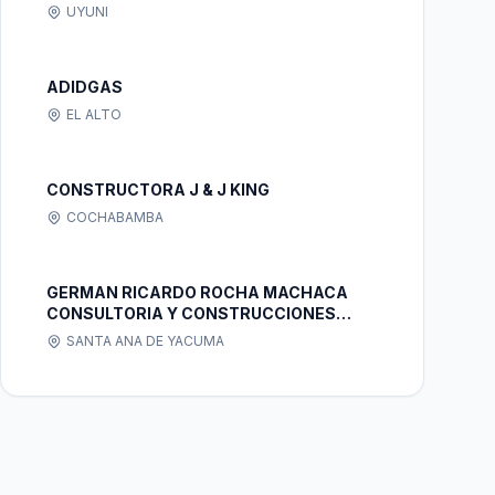
UYUNI
ADIDGAS
EL ALTO
CONSTRUCTORA J & J KING
COCHABAMBA
GERMAN RICARDO ROCHA MACHACA
CONSULTORIA Y CONSTRUCCIONES
CIVILES
SANTA ANA DE YACUMA