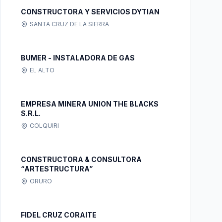
CONSTRUCTORA Y SERVICIOS DYTIAN
SANTA CRUZ DE LA SIERRA
BUMER - INSTALADORA DE GAS
EL ALTO
EMPRESA MINERA UNION THE BLACKS
S.R.L.
COLQUIRI
CONSTRUCTORA & CONSULTORA
“ARTESTRUCTURA”
ORURO
FIDEL CRUZ CORAITE