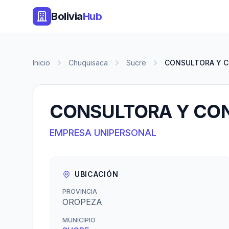
Bolivia
Hub
Inicio
Chuquisaca
Sucre
CONSULTORA Y C
CONSULTORA Y CO
EMPRESA UNIPERSONAL
UBICACIÓN
PROVINCIA
OROPEZA
MUNICIPIO