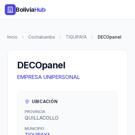
Bolivia
Hub
Inicio
Cochabamba
TIQUIPAYA
DECOpanel
DECOpanel
EMPRESA UNIPERSONAL
UBICACIÓN
PROVINCIA
QUILLACOLLO
MUNICIPIO
TIQUIPAYA