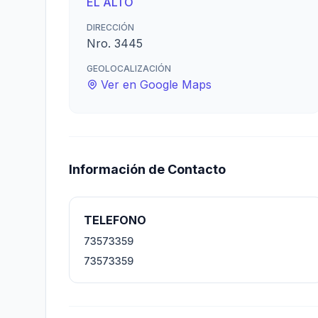
EL ALTO
DIRECCIÓN
Nro. 3445
GEOLOCALIZACIÓN
Ver en Google Maps
Información de Contacto
TELEFONO
73573359
73573359