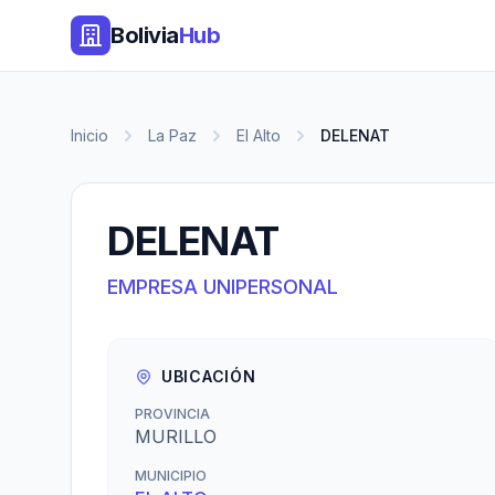
Bolivia
Hub
Inicio
La Paz
El Alto
DELENAT
DELENAT
EMPRESA UNIPERSONAL
UBICACIÓN
PROVINCIA
MURILLO
MUNICIPIO