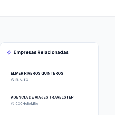
Empresas Relacionadas
ELMER RIVEROS QUINTEROS
EL ALTO
AGENCIA DE VIAJES TRAVELSTEP
COCHABAMBA