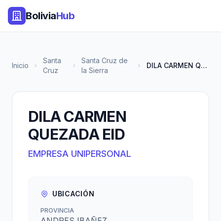
Bolivia
Hub
Santa
Santa Cruz de
Inicio
DILA CARMEN QUEZADA EID
Cruz
la Sierra
DILA CARMEN
QUEZADA EID
EMPRESA UNIPERSONAL
UBICACIÓN
PROVINCIA
ANDRES IBAÑEZ