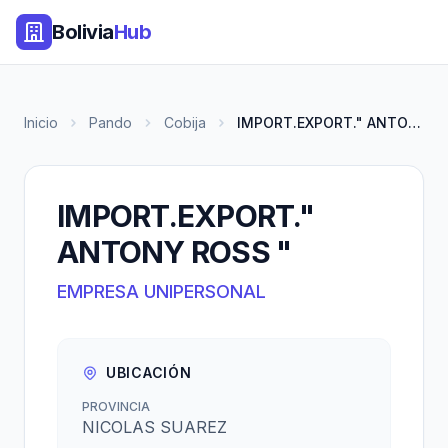
Bolivia
Hub
Inicio
Pando
Cobija
IMPORT.EXPORT." ANTONY ROSS "
IMPORT.EXPORT."
ANTONY ROSS "
EMPRESA UNIPERSONAL
UBICACIÓN
PROVINCIA
NICOLAS SUAREZ