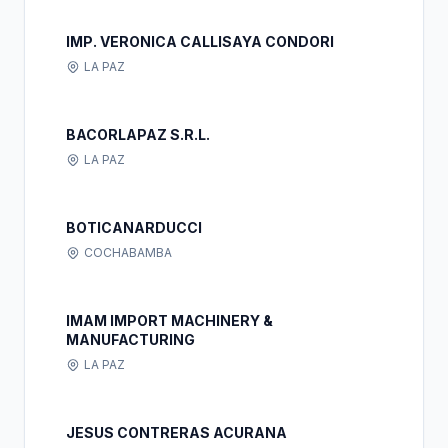
IMP. VERONICA CALLISAYA CONDORI
LA PAZ
BACORLAPAZ S.R.L.
LA PAZ
BOTICANARDUCCI
COCHABAMBA
IMAM IMPORT MACHINERY &
MANUFACTURING
LA PAZ
JESUS CONTRERAS ACURANA