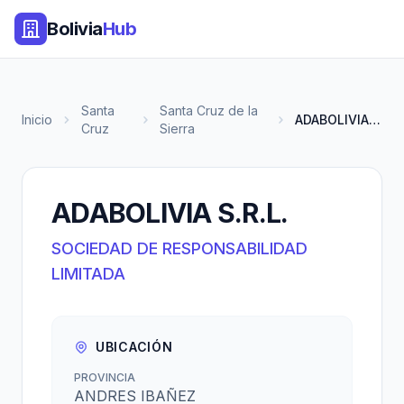
Bolivia
Hub
Santa
Santa Cruz de la
Inicio
ADABOLIVIA S.R.L.
Cruz
Sierra
ADABOLIVIA S.R.L.
SOCIEDAD DE RESPONSABILIDAD
LIMITADA
UBICACIÓN
PROVINCIA
ANDRES IBAÑEZ