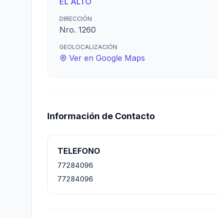
EL ALTO
DIRECCIÓN
Nro. 1260
GEOLOCALIZACIÓN
Ver en Google Maps
Información de Contacto
TELEFONO
77284096
77284096