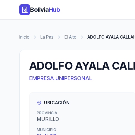
Bolivia
Hub
Inicio
La Paz
El Alto
ADOLFO AYALA CALLA
ADOLFO AYALA CA
EMPRESA UNIPERSONAL
UBICACIÓN
PROVINCIA
MURILLO
MUNICIPIO