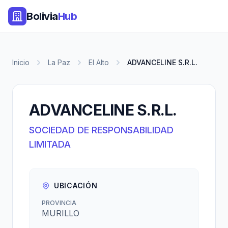
Bolivia
Hub
Inicio
La Paz
El Alto
ADVANCELINE S.R.L.
ADVANCELINE S.R.L.
SOCIEDAD DE RESPONSABILIDAD
LIMITADA
UBICACIÓN
PROVINCIA
MURILLO