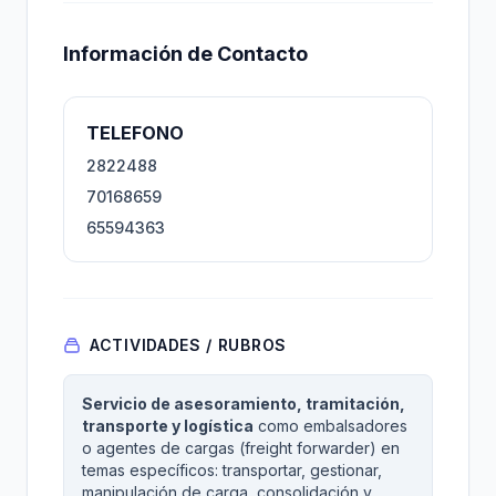
Información de Contacto
TELEFONO
2822488
70168659
65594363
ACTIVIDADES / RUBROS
Servicio de asesoramiento, tramitación,
transporte y logística
como embalsadores
o agentes de cargas (freight forwarder) en
temas específicos: transportar, gestionar,
manipulación de carga, consolidación y