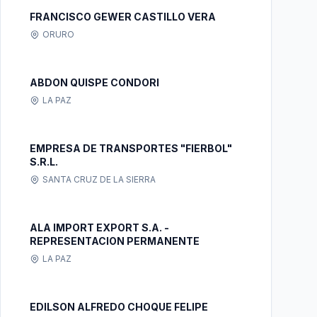
FRANCISCO GEWER CASTILLO VERA
ORURO
ABDON QUISPE CONDORI
LA PAZ
EMPRESA DE TRANSPORTES "FIERBOL"
S.R.L.
SANTA CRUZ DE LA SIERRA
ALA IMPORT EXPORT S.A. -
REPRESENTACION PERMANENTE
LA PAZ
EDILSON ALFREDO CHOQUE FELIPE