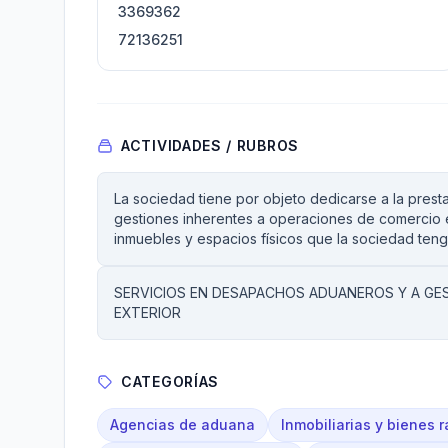
3369362
72136251
ACTIVIDADES / RUBROS
La sociedad tiene por objeto dedicarse a la pres
gestiones inherentes a operaciones de comercio e
inmuebles y espacios físicos que la sociedad teng
SERVICIOS EN DESAPACHOS ADUANEROS Y A GE
EXTERIOR
CATEGORÍAS
Agencias de aduana
Inmobiliarias y bienes r