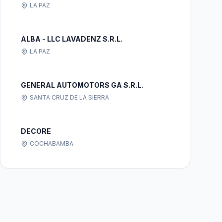
LA PAZ
ALBA - LLC LAVADENZ S.R.L.
LA PAZ
GENERAL AUTOMOTORS GA S.R.L.
SANTA CRUZ DE LA SIERRA
DECORE
COCHABAMBA