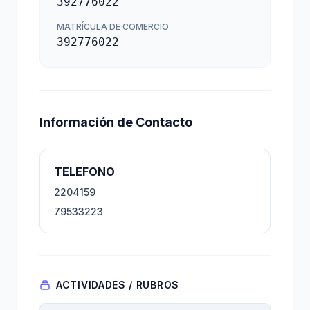
392776022
MATRÍCULA DE COMERCIO
392776022
Información de Contacto
TELEFONO
2204159
79533223
ACTIVIDADES / RUBROS