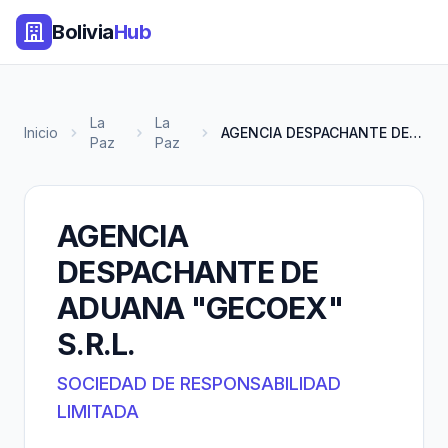
Bolivia
Hub
La
La
Inicio
AGENCIA DESPACHANTE DE ADUANA...
Paz
Paz
AGENCIA
DESPACHANTE DE
ADUANA "GECOEX"
S.R.L.
SOCIEDAD DE RESPONSABILIDAD
LIMITADA