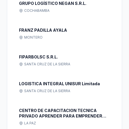
GRUPO LOGÍSTICO NEGAN S.R.L.
COCHABAMBA
FRANZ PADILLA AYALA
MONTERO
FIPARBOLSC S.R.L.
SANTA CRUZ DE LA SIERRA
LOGISTICA INTEGRAL UNISUR Limitada
SANTA CRUZ DE LA SIERRA
CENTRO DE CAPACITACION TECNICA
PRIVADO APRENDER PARA EMPRENDER
CECAPE
LA PAZ