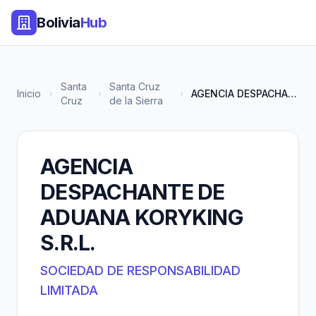
Bolivia
Hub
Santa
Santa Cruz
Inicio
AGENCIA DESPACHANTE DE ADUANA...
Cruz
de la Sierra
AGENCIA
DESPACHANTE DE
ADUANA KORYKING
S.R.L.
SOCIEDAD DE RESPONSABILIDAD
LIMITADA