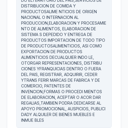
DO ELTERRITORIO DEL PAIS,SERVICIOS DE
DISTRIBUCION DE COMIDA Y
PRODUCTOSALIME NTICIOS DE ORIGEN
NACIONAL O INTERNACION AL
PRODUCCION,ELABORACION Y PROCESAMIE
NTO DE ALIMENTOS, ELABORACION DE
SISTEMA S DEPEDIDO Y ENTREGA DE
PRODUCTOS IMPORTACION DE TODO TIPO
DE PRODUCTOSALIMENTICIOS, ASI COMO
EXPORTACION DE PRODUCTOS
ALIMENTICIOS DECUALQUIER INDO LE,
OTORGAR REPRESENTACIONES, DISTRIBU
CIONES YFRANQUICIAS DENTRO O FUERA
DEL PAIS, REGISTRAR, ADQUIRIR, CEDER
YTRANS FERIR MARCAS DE FABRICA Y DE
COMERCIO, PATENTES DE
INVENCION,FORMAS O PROCEDI MIENTOS
DE ELABORACION, ACEPTAR O ACOR DAR
REGALIAS,TAMBIEN PODRA DEDICARSE AL
APOYO PROMOCIONAL, AUSPICIOS, PUBLICI
DADY ALQUILER DE BIENES MUEBLES E
INMUE BLES