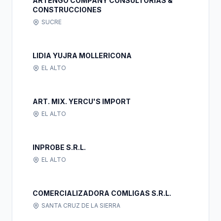
ARTENGO COMPANY CONSULTORIAS &
CONSTRUCCIONES
SUCRE
LIDIA YUJRA MOLLERICONA
EL ALTO
ART. MIX. YERCU'S IMPORT
EL ALTO
INPROBE S.R.L.
EL ALTO
COMERCIALIZADORA COMLIGAS S.R.L.
SANTA CRUZ DE LA SIERRA