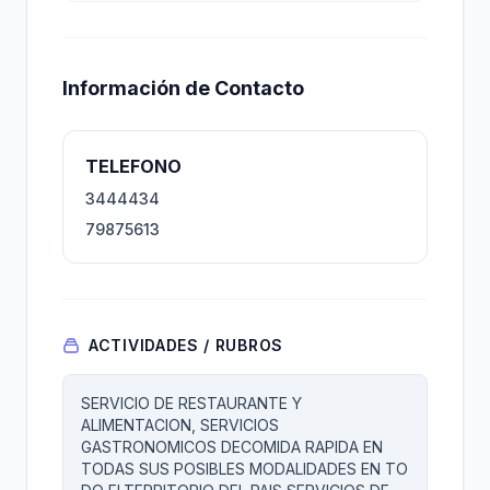
Información de Contacto
TELEFONO
3444434
79875613
ACTIVIDADES / RUBROS
SERVICIO DE RESTAURANTE Y
ALIMENTACION, SERVICIOS
GASTRONOMICOS DECOMIDA RAPIDA EN
TODAS SUS POSIBLES MODALIDADES EN TO