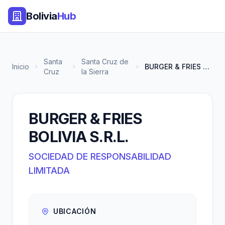
Bolivia
Hub
Santa
Santa Cruz de
Inicio
BURGER & FRIES BOLIVIA S.R.L.
Cruz
la Sierra
BURGER & FRIES
BOLIVIA S.R.L.
SOCIEDAD DE RESPONSABILIDAD
LIMITADA
UBICACIÓN