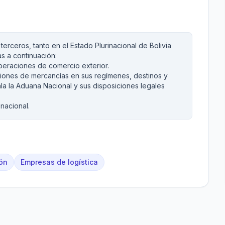
terceros, tanto en el Estado Plurinacional de Bolivia
s a continuación:
eraciones de comercio exterior.
raciones de mercancías en sus regímenes, destinos y
la la Aduana Nacional y sus disposiciones legales
 nacional.
ión
Empresas de logística