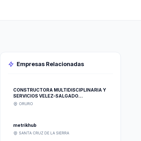
Empresas Relacionadas
CONSTRUCTORA MULTIDISCIPLINARIA Y
SERVICIOS VELEZ-SALGADO
"COMSVESA" S.R.L.
ORURO
metrikhub
SANTA CRUZ DE LA SIERRA