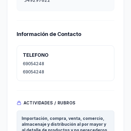
349297022
Información de Contacto
TELEFONO
69054248
69054248
ACTIVIDADES / RUBROS
Importación, compra, venta, comercio,
almacenaje y distribución al por mayor y
al detalle de productos y no perecederos,