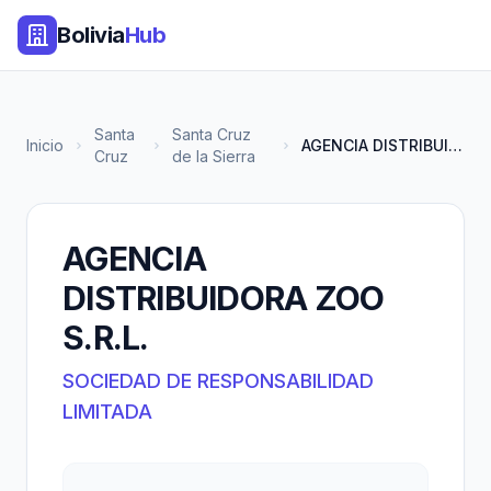
Bolivia
Hub
Santa
Santa Cruz
Inicio
AGENCIA DISTRIBUIDORA ZOO S.R....
Cruz
de la Sierra
AGENCIA
DISTRIBUIDORA ZOO
S.R.L.
SOCIEDAD DE RESPONSABILIDAD
LIMITADA