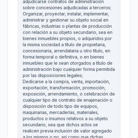
adjudicarse contratos de administración
sobre concesiones adjudicadas a terceros;
Organizar, proyectar, instalar, implementar,
administrar y gestionar su objeto social en
fábricas, industrias o plantas de producción
con relación a su objeto secundario, sea en
bienes inmuebles propios, o adquiridos por
la misma sociedad a título de propietaria,
concesionaria, arrendataria u otro título, en
forma temporal o definitiva, o en bienes
inmuebles que le sean otorgados a título de
administración bajo cualquier forma permitida
por las disposiciones legales;
Dedicarse a la compra, venta, importación,
exportación, transformación, promoción,
exposición, arrendamiento, o celebración de
cualquier tipo de contrato de enajenación o
disposición de todo tipo de equipos,
maquinarias, mercaderías, materiales,
productos o insumos relativos a su objeto
secundario, sea que dichos actos se
realicen previa inclusión de valor agregado
a los mismos o no, así como que dichas