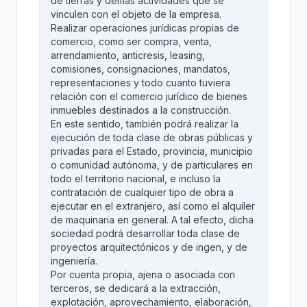
de tierras y demás actividades que se
vinculen con el objeto de la empresa.
Realizar operaciones jurídicas propias de
comercio, como ser compra, venta,
arrendamiento, anticresis, leasing,
comisiones, consignaciones, mandatos,
representaciones y todo cuanto tuviera
relación con el comercio jurídico de bienes
inmuebles destinados a la construcción.
En este sentido, también podrá realizar la
ejecución de toda clase de obras públicas y
privadas para el Estado, provincia, municipio
o comunidad autónoma, y de particulares en
todo el territorio nacional, e incluso la
contratación de cualquier tipo de obra a
ejecutar en el extranjero, así como el alquiler
de maquinaria en general. A tal efecto, dicha
sociedad podrá desarrollar toda clase de
proyectos arquitectónicos y de ingen, y de
ingeniería.
Por cuenta propia, ajena o asociada con
terceros, se dedicará a la extracción,
explotación, aprovechamiento, elaboración,