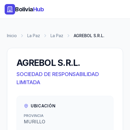
Bolivia
Hub
Inicio
La Paz
La Paz
AGREBOL S.R.L.
AGREBOL S.R.L.
SOCIEDAD DE RESPONSABILIDAD
LIMITADA
UBICACIÓN
PROVINCIA
MURILLO