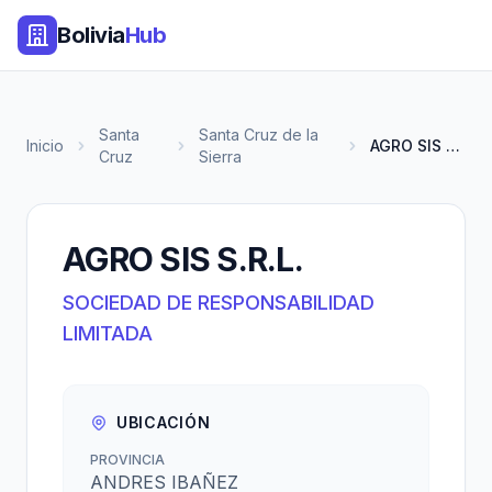
Bolivia
Hub
Santa
Santa Cruz de la
Inicio
AGRO SIS S.R.L.
Cruz
Sierra
AGRO SIS S.R.L.
SOCIEDAD DE RESPONSABILIDAD
LIMITADA
UBICACIÓN
PROVINCIA
ANDRES IBAÑEZ