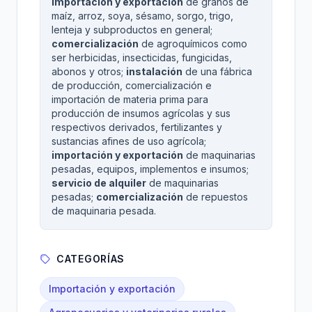
Importación y exportación
de granos de
maíz, arroz, soya, sésamo, sorgo, trigo,
lenteja y subproductos en general;
comercialización
de agroquímicos como
ser herbicidas, insecticidas, fungicidas,
abonos y otros;
instalación
de una fábrica
de producción, comercialización e
importación de materia prima para
producción de insumos agrícolas y sus
respectivos derivados, fertilizantes y
sustancias afines de uso agrícola;
importación y exportación
de maquinarias
pesadas, equipos, implementos e insumos;
servicio de alquiler
de maquinarias
pesadas;
comercialización
de repuestos
de maquinaria pesada.
CATEGORÍAS
Importación y exportación