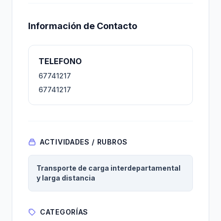
Información de Contacto
TELEFONO
67741217
67741217
ACTIVIDADES / RUBROS
Transporte de carga interdepartamental
y larga distancia
CATEGORÍAS