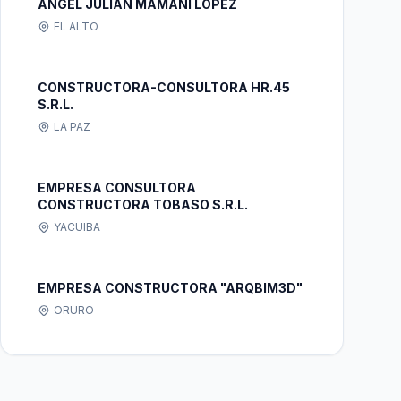
ANGEL JULIAN MAMANI LOPEZ
EL ALTO
CONSTRUCTORA-CONSULTORA HR.45
S.R.L.
LA PAZ
EMPRESA CONSULTORA
CONSTRUCTORA TOBASO S.R.L.
YACUIBA
EMPRESA CONSTRUCTORA "ARQBIM3D"
ORURO