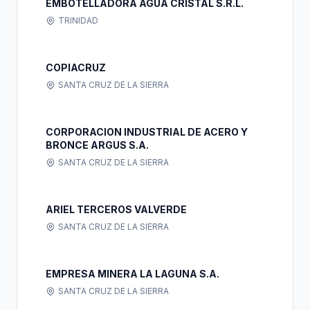
EMBOTELLADORA AGUA CRISTAL S.R.L.
TRINIDAD
COPIACRUZ
SANTA CRUZ DE LA SIERRA
CORPORACION INDUSTRIAL DE ACERO Y
BRONCE ARGUS S.A.
SANTA CRUZ DE LA SIERRA
ARIEL TERCEROS VALVERDE
SANTA CRUZ DE LA SIERRA
EMPRESA MINERA LA LAGUNA S.A.
SANTA CRUZ DE LA SIERRA