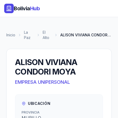
Bolivia
Hub
La
El
Inicio
ALISON VIVIANA CONDORI MOYA
Paz
Alto
ALISON VIVIANA
CONDORI MOYA
EMPRESA UNIPERSONAL
UBICACIÓN
PROVINCIA
MURILLO