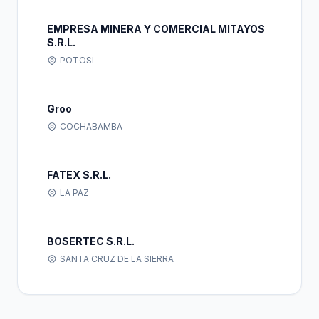
EMPRESA MINERA Y COMERCIAL MITAYOS
S.R.L.
POTOSI
Groo
COCHABAMBA
FATEX S.R.L.
LA PAZ
BOSERTEC S.R.L.
SANTA CRUZ DE LA SIERRA