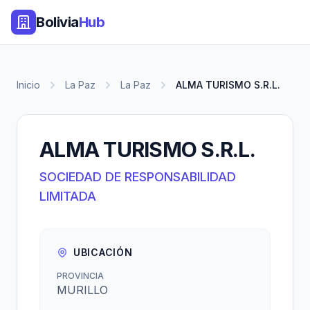
Bolivia
Hub
Inicio
La Paz
La Paz
ALMA TURISMO S.R.L.
ALMA TURISMO S.R.L.
SOCIEDAD DE RESPONSABILIDAD
LIMITADA
UBICACIÓN
PROVINCIA
MURILLO