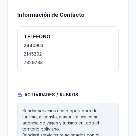
Información de Contacto
TELEFONO
2440963
2145202
73297881
ACTIVIDADES / RUBROS
Brindar servicios como operadora de
turismo, minorista, mayorista, así como
agencia de viajes y turismo en todo el
territorio boliviano.
Brindará servicios relacionados con el