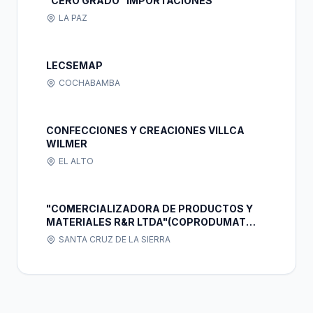
"CERO GRADO" IMPORTACIONES
LA PAZ
LECSEMAP
COCHABAMBA
CONFECCIONES Y CREACIONES VILLCA
WILMER
EL ALTO
"COMERCIALIZADORA DE PRODUCTOS Y
MATERIALES R&R LTDA"(COPRODUMAT
LTDA)
SANTA CRUZ DE LA SIERRA