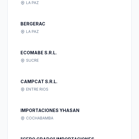
LA PAZ
BERGERAC
LA PAZ
ECOMABE S.R.L.
SUCRE
CAMPCAT S.R.L.
ENTRE RIOS
IMPORTACIONES YHASAN
COCHABAMBA