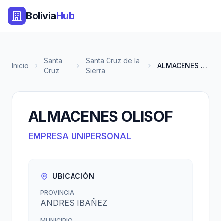
Bolivia
Hub
Santa
Santa Cruz de la
Inicio
ALMACENES OLISOF
Cruz
Sierra
ALMACENES OLISOF
EMPRESA UNIPERSONAL
UBICACIÓN
PROVINCIA
ANDRES IBAÑEZ
MUNICIPIO