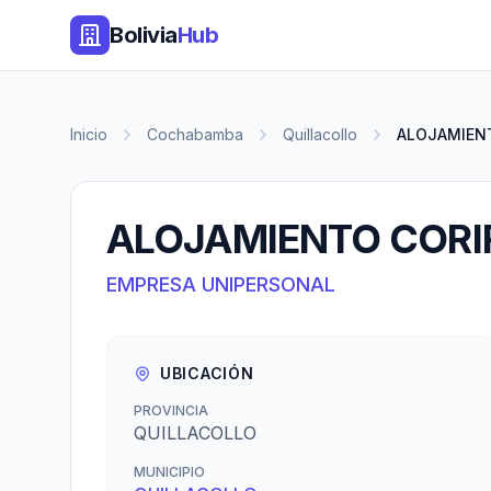
Bolivia
Hub
Inicio
Cochabamba
Quillacollo
ALOJAMIEN
ALOJAMIENTO CORI
EMPRESA UNIPERSONAL
UBICACIÓN
PROVINCIA
QUILLACOLLO
MUNICIPIO