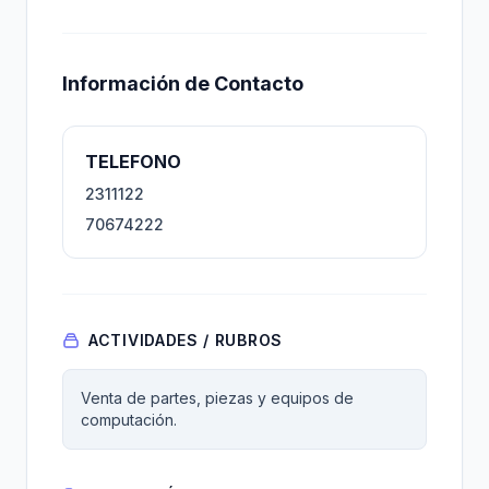
Información de Contacto
TELEFONO
2311122
70674222
ACTIVIDADES / RUBROS
Venta de partes, piezas y equipos de
computación.