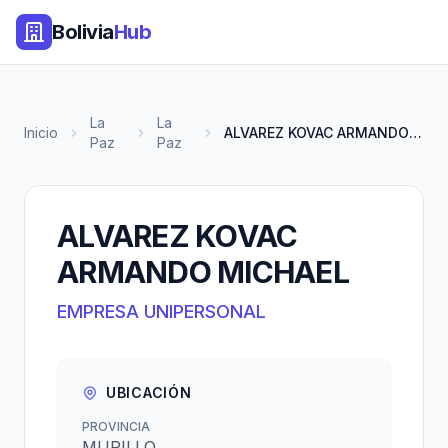
Bolivia
Hub
La
La
Inicio
ALVAREZ KOVAC ARMANDO MICHAEL
Paz
Paz
ALVAREZ KOVAC
ARMANDO MICHAEL
EMPRESA UNIPERSONAL
UBICACIÓN
PROVINCIA
MURILLO