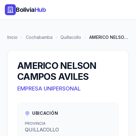
Bolivia
Hub
Inicio
Cochabamba
Quillacollo
AMERICO NELSON CAMPOS AVILES
AMERICO NELSON
CAMPOS AVILES
EMPRESA UNIPERSONAL
UBICACIÓN
PROVINCIA
QUILLACOLLO