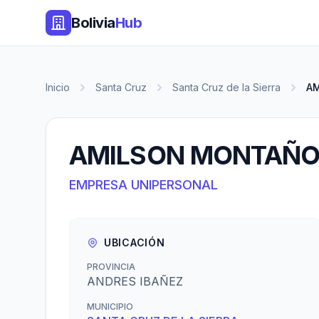
Bolivia
Hub
Inicio
Santa Cruz
Santa Cruz de la Sierra
A
AMILSON MONTAÑO
EMPRESA UNIPERSONAL
UBICACIÓN
PROVINCIA
ANDRES IBAÑEZ
MUNICIPIO