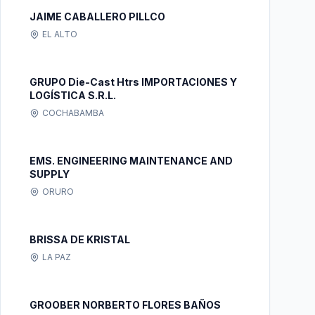
JAIME CABALLERO PILLCO
EL ALTO
GRUPO Die-Cast Htrs IMPORTACIONES Y
LOGÍSTICA S.R.L.
COCHABAMBA
EMS. ENGINEERING MAINTENANCE AND
SUPPLY
ORURO
BRISSA DE KRISTAL
LA PAZ
GROOBER NORBERTO FLORES BAÑOS