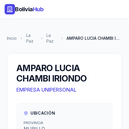
Bolivia
Hub
La
La
Inicio
AMPARO LUCIA CHAMBI IRIONDO
Paz
Paz
AMPARO LUCIA
CHAMBI IRIONDO
EMPRESA UNIPERSONAL
UBICACIÓN
PROVINCIA
MURILLO