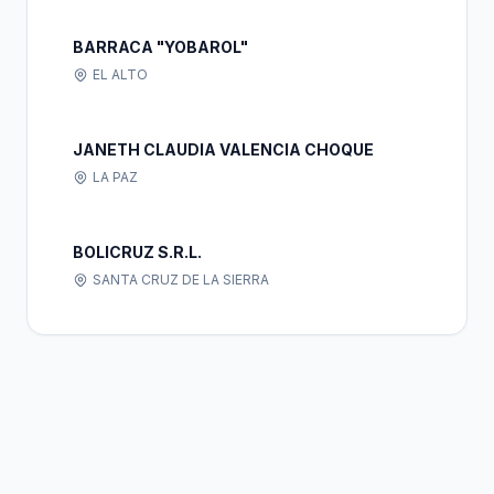
BARRACA "YOBAROL"
EL ALTO
JANETH CLAUDIA VALENCIA CHOQUE
LA PAZ
BOLICRUZ S.R.L.
SANTA CRUZ DE LA SIERRA