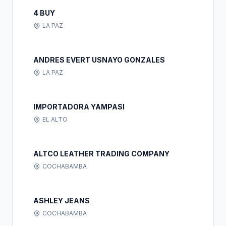
4 BUY
LA PAZ
ANDRES EVERT USNAYO GONZALES
LA PAZ
IMPORTADORA YAMPASI
EL ALTO
ALTCO LEATHER TRADING COMPANY
COCHABAMBA
ASHLEY JEANS
COCHABAMBA