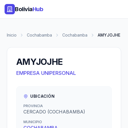
Bolivia
Hub
Inicio
Cochabamba
Cochabamba
AMYJOJHE
AMYJOJHE
EMPRESA UNIPERSONAL
UBICACIÓN
PROVINCIA
CERCADO (COCHABAMBA)
MUNICIPIO
COCHABAMBA