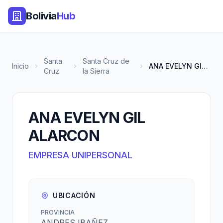
Bolivia
Hub
Santa
Santa Cruz de
Inicio
ANA EVELYN GIL ALARCON
Cruz
la Sierra
ANA EVELYN GIL
ALARCON
EMPRESA UNIPERSONAL
UBICACIÓN
PROVINCIA
ANDRES IBAÑEZ