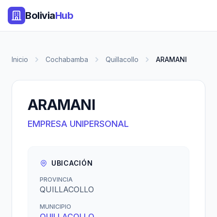
Bolivia
Hub
Inicio
Cochabamba
Quillacollo
ARAMANI
ARAMANI
EMPRESA UNIPERSONAL
UBICACIÓN
PROVINCIA
QUILLACOLLO
MUNICIPIO
QUILLACOLLO