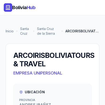
Bolivia
Hub
Santa
Santa Cruz
Inicio
ARCOIRISBOLIVIATOURS & TRAVEL
Cruz
de la Sierra
ARCOIRISBOLIVIATOURS
& TRAVEL
EMPRESA UNIPERSONAL
UBICACIÓN
PROVINCIA
ANDRES IBAÑEZ