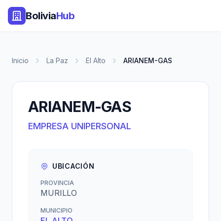
Bolivia
Hub
Inicio
La Paz
El Alto
ARIANEM-GAS
ARIANEM-GAS
EMPRESA UNIPERSONAL
UBICACIÓN
PROVINCIA
MURILLO
MUNICIPIO
EL ALTO