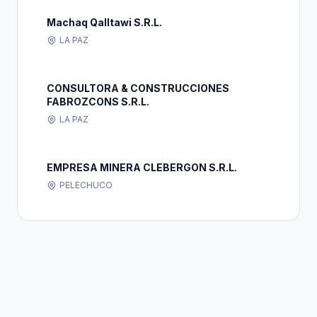
Machaq Qalltawi S.R.L.
LA PAZ
CONSULTORA & CONSTRUCCIONES
FABROZCONS S.R.L.
LA PAZ
EMPRESA MINERA CLEBERGON S.R.L.
PELECHUCO