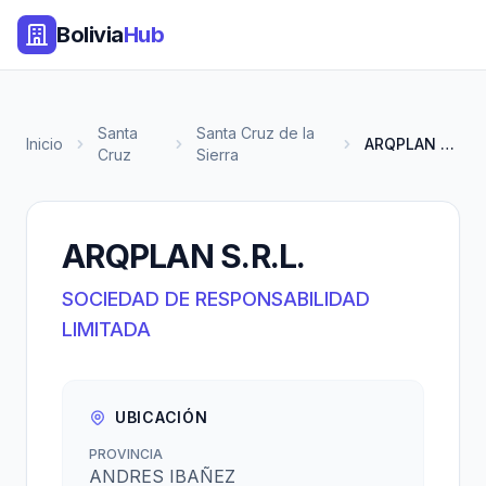
Bolivia
Hub
Santa
Santa Cruz de la
Inicio
ARQPLAN S.R.L.
Cruz
Sierra
ARQPLAN S.R.L.
SOCIEDAD DE RESPONSABILIDAD
LIMITADA
UBICACIÓN
PROVINCIA
ANDRES IBAÑEZ