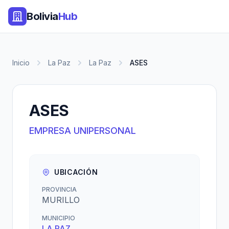
Bolivia
Hub
Inicio
La Paz
La Paz
ASES
ASES
EMPRESA UNIPERSONAL
UBICACIÓN
PROVINCIA
MURILLO
MUNICIPIO
LA PAZ