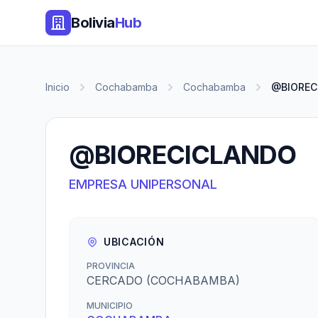
Bolivia
Hub
Inicio
Cochabamba
Cochabamba
@BIOREC
@BIORECICLANDO
EMPRESA UNIPERSONAL
UBICACIÓN
PROVINCIA
CERCADO (COCHABAMBA)
MUNICIPIO